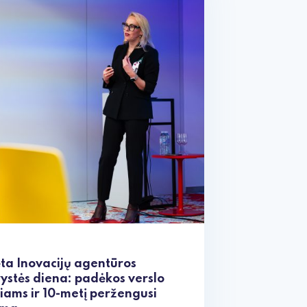
ta Inovacijų agentūros
ystės diena: padėkos verslo
iams ir 10-metį peržengusi