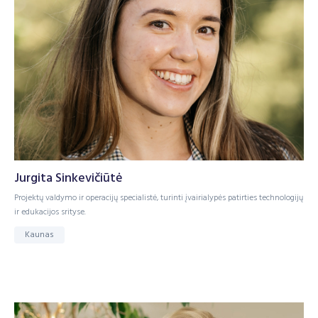
Jurgita Sinkevičiūtė
Projektų valdymo ir operacijų specialistė, turinti įvairialypės patirties technologijų
ir edukacijos srityse.
Kaunas