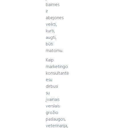
baimes
ir
abejones
veikti,
kurti,
augti,
būti
matomu.
Kaip
marketingo
konsiultantė
esu
dirbusi
su
įvairiais
verslais:
grožio
paslaugos,
veterinarija,