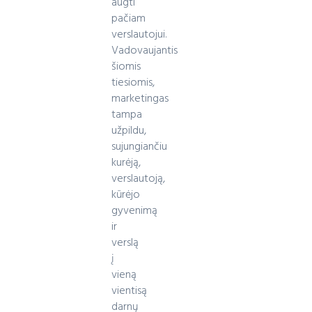
augti
pačiam
verslautojui.
Vadovaujantis
šiomis
tiesiomis,
marketingas
tampa
užpildu,
sujungiančiu
kurėją,
verslautoją,
kūrėjo
gyvenimą
ir
verslą
į
vieną
vientisą
darnų