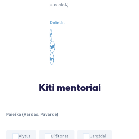
paveikslą.
Dalintis:
Kiti mentoriai
Paieška (Vardas, Pavardė)
Alytus
Birštonas
Gargždai