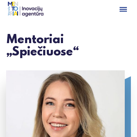
Mentoriai
„Spiečiuose“