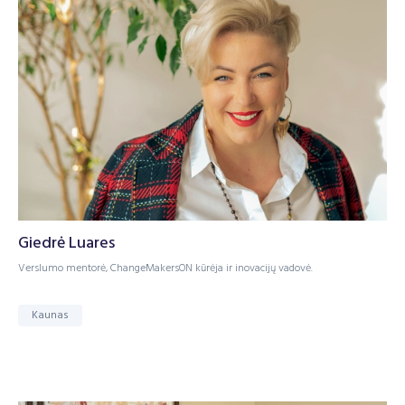
Giedrė Luares
Verslumo mentorė, ChangeMakersON kūrėja ir inovacijų vadovė.
Kaunas