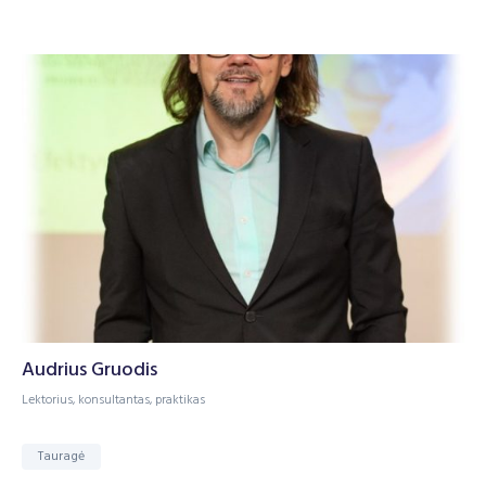
Audrius Gruodis
Lektorius, konsultantas, praktikas
Tauragė