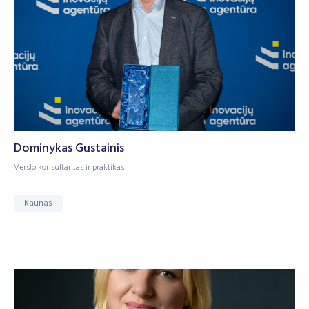
Dominykas Gustainis
Verslo konsultantas ir praktikas
Kaunas