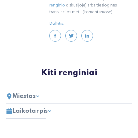
renginio
diskusijoje) arba tiesioginės
transliacijos metu (komentaruose).
Dalintis:
Kiti renginiai
Miestas
Laikotarpis